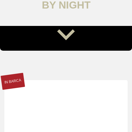
BY NIGHT
IN BARCA